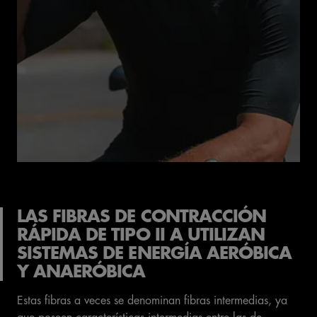
LAS FIBRAS DE CONTRACCIÓN
RÁPIDA DE TIPO II A UTILIZAN
SISTEMAS DE ENERGÍA AERÓBICA
Y ANAERÓBICA
Estas fibras a veces se denominan fibras intermedias, ya