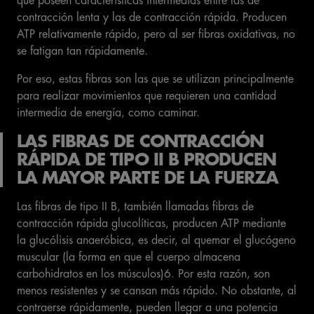
que poseen características intermedias entre las de
contracción lenta y las de contracción rápida. Producen
ATP relativamente rápido, pero al ser fibras oxidativas, no
se fatigan tan rápidamente.
Por eso, estas fibras son las que se utilizan principalmente
para realizar movimientos que requieren una cantidad
intermedia de energía, como caminar.
LAS FIBRAS DE CONTRACCIÓN
RÁPIDA DE TIPO II B PRODUCEN
LA MAYOR PARTE DE LA FUERZA
Las fibras de tipo II B, también llamadas fibras de
contracción rápida glucolíticas, producen ATP mediante
la glucólisis anaeróbica, es decir, al quemar el glucógeno
muscular (la forma en que el cuerpo almacena
carbohidratos en los músculos)6. Por esta razón, son
menos resistentes y se cansan más rápido. No obstante, al
contraerse rápidamente, pueden llegar a una potencia