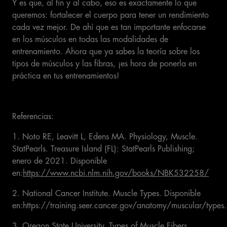
Y es que, al fin y al cabo, eso es exactamente lo que
queremos: fortalecer el cuerpo para tener un rendimiento
cada vez mejor. De ahí que es tan importante enfocarse
en los músculos en todas las modalidades de
entrenamiento. Ahora que ya sabes la teoría sobre los
tipos de músculos y las fibras, ¡es hora de ponerla en
práctica en tus entrenamientos!
Referencias:
1. Noto RE, Leavitt L, Edens MA. Physiology, Muscle.
StatPearls. Treasure Island (FL): StatPearls Publishing;
enero de 2021. Disponible
en:
https://www.ncbi.nlm.nih.gov/books/NBK532258/
2. National Cancer Institute. Muscle Types. Disponible
en:https://training.seer.cancer.gov/anatomy/muscular/types.
3. Oregon State University. Types of Muscle Fibers.