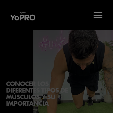
CONOCER LOS
DIFERENTES TIPOS DE
MÚSCULOS Y SU
IMPORTANCIA