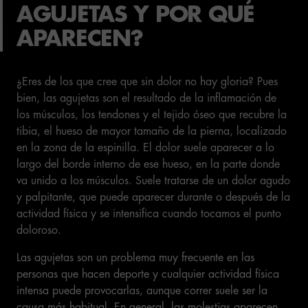
AGUJETAS Y POR QUÉ
APARECEN?
¿Eres de los que cree que sin dolor no hay gloria? Pues
bien, las agujetas son el resultado de la inflamación de
los músculos, los tendones y el tejido óseo que recubre la
tibia, el hueso de mayor tamaño de la pierna, localizado
en la zona de la espinilla. El dolor suele aparecer a lo
largo del borde interno de ese hueso, en la parte donde
va unido a los músculos. Suele tratarse de un dolor agudo
y palpitante, que puede aparecer durante o después de la
actividad física y se intensifica cuando tocamos el punto
doloroso.
Las agujetas son un problema muy frecuente en las
personas que hacen deporte y cualquier actividad física
intensa puede provocarlas, aunque correr suele ser la
causa más habitual. En general, las molestias aparecen