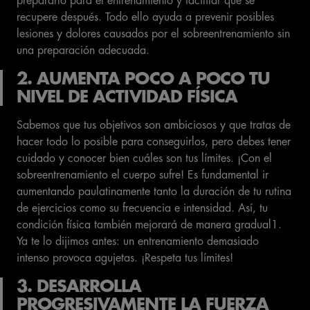
prepararlo para el entrenamiento y facilitar que se
recupere después. Todo ello ayuda a prevenir posibles
lesiones y dolores causados por el sobreentrenamiento sin
una preparación adecuada.
2. AUMENTA POCO A POCO TU
NIVEL DE ACTIVIDAD FÍSICA
Sabemos que tus objetivos son ambiciosos y que tratas de
hacer todo lo posible para conseguirlos, pero debes tener
cuidado y conocer bien cuáles son tus límites. ¡Con el
sobreentrenamiento el cuerpo sufre! Es fundamental ir
aumentando paulatinamente tanto la duración de tu rutina
de ejercicios como su frecuencia e intensidad. Así, tu
condición física también mejorará de manera gradual1.
Ya te lo dijimos antes: un entrenamiento demasiado
intenso provoca agujetas. ¡Respeta tus límites!
3. DESARROLLA
PROGRESIVAMENTE LA FUERZA