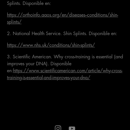
Splints. Disponible en:
https://orthoinfo.aaos.org/en/diseases--conditions/shin-
splints/
2. National Health Service. Shin Splints. Disponible en:
https://www.nhs.uk/conditions/shin-splints/
3. Scientific American. Why cross-training is essential (and
improves your DNA). Disponible
en:
https://www.scientificamerican.com/article/why-cross-
training-is-essential-and-improves-your-dna/