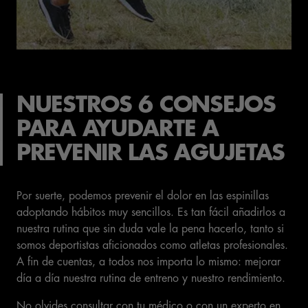
NUESTROS 6 CONSEJOS
PARA AYUDARTE A
PREVENIR LAS AGUJETAS
Por suerte, podemos prevenir el dolor en las espinillas
adoptando hábitos muy sencillos. Es tan fácil añadirlos a
nuestra rutina que sin duda vale la pena hacerlo, tanto si
somos deportistas aficionados como atletas profesionales.
A fin de cuentas, a todos nos importa lo mismo: mejorar
día a día nuestra rutina de entreno y nuestro rendimiento.
No olvides consultar con tu médico o con un experto en