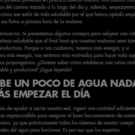
nos del camino trazado a lo largo del día y, además, empezarem
 cómo ese estilo de vida saludable por el que hemos optado emp
 sus frutos a primera hora de la mañana.
tinuación, te presentamos algunos consejos para adoptar una rut
ñana saludable que al final hará que nuestras mañanas sean ta
roductivas. Porque si nos cuidamos, tenemos más energía, y si
os más energía, nos sentimos más motivados para hacer todo aq
os propongamos. ¿Quieres saber cómo establecer una rutina mat
able y productiva? ¡Sigue leyendo!
EBE UN POCO DE AGUA NAD
S EMPEZAR EL DÍA
s de ayudar a saciar nuestra sed, ingerir una cantidad suficient
es imprescindible para asegurar el buen funcionamiento de nuest
ismo, ya que prácticamente todos los sistemas de nuestro cuerpo
den del agua para funcionar. Es por eso que los expertos