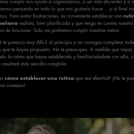
mos cumplir nos ayuda a organizarnos, a ser más eficientes y a 
arnos pensando en todo lo que nos gustaría hacer… y al final no
os. Para evitar frustraciones, es conveniente establecer una
ruti
mañana
realista, bien planificada y que tenga en cuenta nuestra
a de funcionar. Solo así podremos cumplir nuestras metas.
 te parezca muy difícil al principio y no consigas completar toda
s que te hayas propuesto. No te preocupes. A medida que vayas
ndo la rutina que hayas establecido y familiarizándote con ella, 
e resultará más sencillo cumplirla.
es
cómo establecer una rutina
que sea efectiva? ¡No te pie
ros consejos!