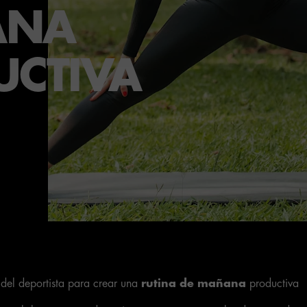
ANA
UCTIVA
del deportista para crear una
rutina de mañana
productiva