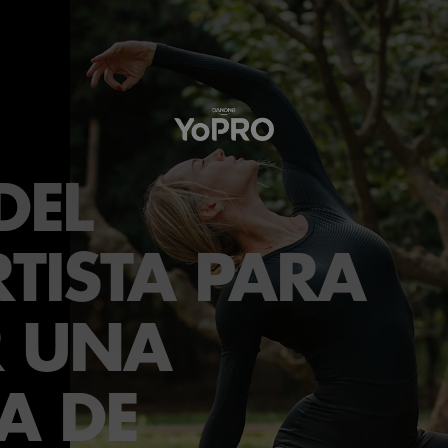
DEL
TISTA PARA
R UNA
A DE