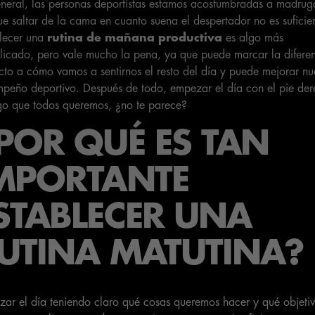
neral, las personas deportistas estamos acostumbradas a madrug
e saltar de la cama en cuanto suena el despertador no es suficie
lecer una
rutina de mañana productiva
es algo más
icado, pero vale mucho la pena, ya que puede marcar la difere
cto a cómo vamos a sentirnos el resto del día y puede mejorar nu
peño deportivo. Después de todo, empezar el día con el pie de
go que todos queremos, ¿no te parece?
POR QUÉ ES TAN
MPORTANTE
STABLECER UNA
UTINA MATUTINA
?
ar el día teniendo claro qué cosas queremos hacer y qué objeti