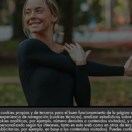
 cookies propias y de terceros para el buen funcionamiento de la página
 experiencia de navegación (cookies técnicas), analizar estadísticas sobre
okies analíticas, por ejemplo, número devisitas o contenidos visitados), y 
personalizado según tus intereses, tanto en esta web como en otras de ter
ublicitarias, por ejemplo, en base a los contenidos visitados). Puedes conf