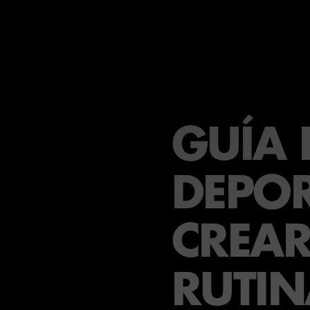
GUÍA 
DEPOR
CREA
RUTIN