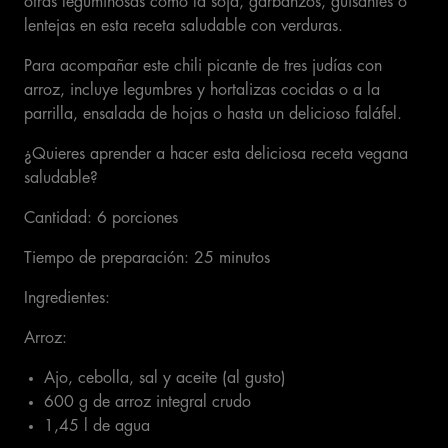
otras leguminosas como la soja, garbanzos, guisantes o
lentejas en esta receta saludable con verduras.
Para acompañar este chili picante de tres judías con
arroz, incluye legumbres y hortalizas cocidas o a la
parrilla, ensalada de hojas o hasta un delicioso faláfel.
¿Quieres aprender a hacer esta deliciosa receta vegana
saludable?
Cantidad: 6 porciones
Tiempo de preparación: 25 minutos
Ingredientes:
Arroz:
Ajo, cebolla, sal y aceite (al gusto)
600 g de arroz integral crudo
1,45 l de agua