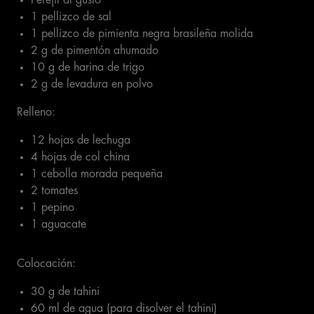
Perejil al gusto
1 pellizco de sal
1 pellizco de pimienta negra brasileña molida
2 g de pimentón ahumado
10 g de harina de trigo
2 g de levadura en polvo
Relleno:
12 hojas de lechuga
4 hojas de col china
1 cebolla morada pequeña
2 tomates
1 pepino
1 aguacate
Colocación:
30 g de tahini
60 ml de agua (para disolver el tahini)