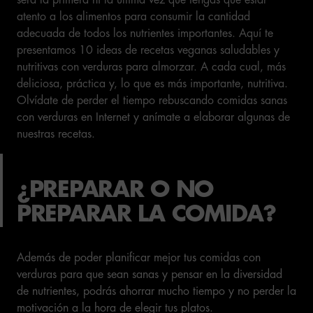
será la primera ni la última vez que tengas que estar
atento a los alimentos para consumir la cantidad
adecuada de todos los nutrientes importantes. Aquí te
presentamos 10 ideas de recetas veganas saludables y
nutritivas con verduras para almorzar. A cada cual, más
deliciosa, práctica y, lo que es más importante, nutritiva.
Olvídate de perder el tiempo rebuscando comidas sanas
con verduras en Internet y anímate a elaborar algunas de
nuestras recetas.
¿PREPARAR O NO
PREPARAR LA COMIDA?
Además de poder planificar mejor tus comidas con
verduras para que sean sanas y pensar en la diversidad
de nutrientes, podrás ahorrar mucho tiempo y no perder la
motivación a la hora de elegir tus platos.