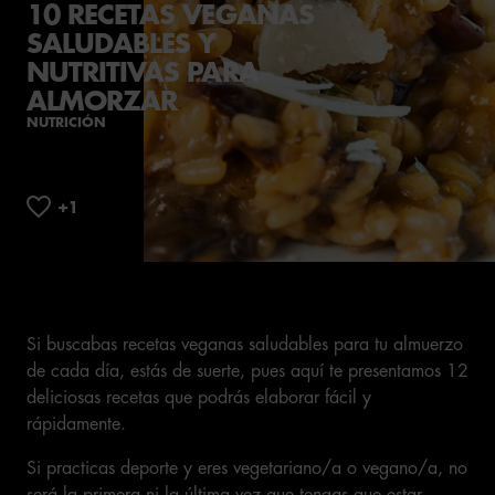
10 RECETAS VEGANAS
SALUDABLES Y
NUTRITIVAS PARA
ALMORZAR
NUTRICIÓN
Si buscabas recetas veganas saludables para tu almuerzo
de cada día, estás de suerte, pues aquí te presentamos 12
deliciosas recetas que podrás elaborar fácil y
rápidamente.
Si practicas deporte y eres vegetariano/a o vegano/a, no