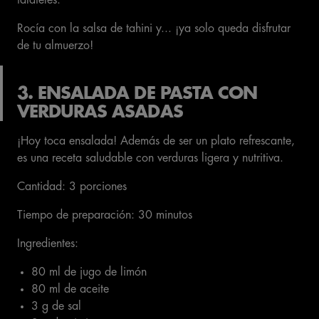
faláfeles.
Rocía con la salsa de tahini y... ¡ya solo queda disfrutar
de tu almuerzo!
3. ENSALADA DE PASTA CON
VERDURAS ASADAS
¡Hoy toca ensalada! Además de ser un plato refrescante,
es una receta saludable con verduras ligera y nutritiva.
Cantidad: 3 porciones
Tiempo de preparación: 30 minutos
Ingredientes:
80 ml de jugo de limón
80 ml de aceite
3 g de sal