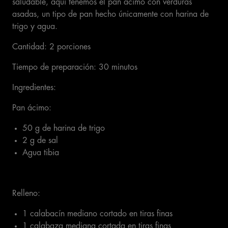
saludable, aquí tenemos el pan ácimo con verduras
asadas, un tipo de pan hecho únicamente con harina de
trigo y agua.
Cantidad: 2 porciones
Tiempo de preparación: 30 minutos
Ingredientes:
Pan ácimo:
50 g de harina de trigo
2 g de sal
Agua tibia
Relleno:
1 calabacín mediano cortado en tiras finas
1 calabaza mediana cortada en tiras finas