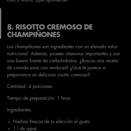
Listo y ahora, ¡que aproveche!
8. RISOTTO CREMOSO DE
CHAMPIÑONES
Los champiñones son ingredientes con un elevado valor
nutricional. Además, poseen vitaminas importantes y son
una buena fuente de carbohidratos. ¿Buscas una receta
de comida sana con verduras? ¿Qué te parece si
preparamos un delicioso risotto cremoso?
Cantidad: 4 porciones
Tiempo de preparación: 1 hora
Ingredientes:
Hierbas frescas de tu elección al gusto
1 l de agua