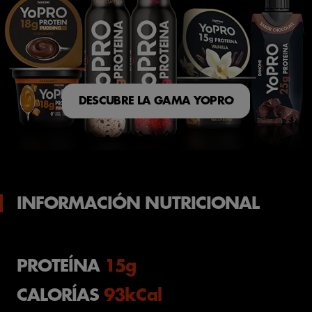
DESCUBRE LA GAMA YOPRO
INFORMACIÓN NUTRICIONAL
PROTEÍNA
15g
CALORÍAS
93kCal