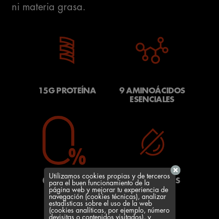
ni materia grasa.
15G PROTEÍNA
9 AMINOÁCIDOS
ESENCIALES
Utilizamos cookies propias y de terceros
0% MATERIA
0% AZÚCARES
para el buen funcionamiento de la
GRASA
AÑADIDOS
página web y mejorar tu experiencia de
navegación (cookies técnicas), analizar
estadísticas sobre el uso de la web
(cookies analíticas, por ejemplo, número
devisitas o contenidos visitados), y