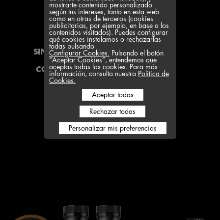
mostrarte contenido personalizado
según tus intereses, tanto en esta web
como en otras de terceros (cookies
publicitarias, por ejemplo, en base a los
contenidos visitados). Puedes configurar
qué cookies instalamos o rechazarlas
todas pulsando
SIN COLORANTES
Configurar Cookies.
Pulsando el botón
“Aceptar Cookies”, entendemos que
SIN
aceptas todas las cookies. Para más
CONSERVANTES
información, consulta nuestra
Política de
Cookies.
Aceptar todas
Rechazar todas
Personalizar mis preferencias